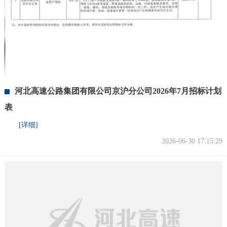
河北高速公路集团有限公司京沪分公司2026年7月招标计划
表
[详细]
2026-06-30 17:15:29