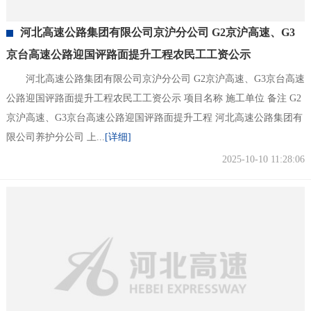
河北高速公路集团有限公司京沪分公司 G2京沪高速、G3
京台高速公路迎国评路面提升工程农民工工资公示
河北高速公路集团有限公司京沪分公司 G2京沪高速、G3京台高速
公路迎国评路面提升工程农民工工资公示 项目名称 施工单位 备注 G2
京沪高速、G3京台高速公路迎国评路面提升工程 河北高速公路集团有
限公司养护分公司 上...
[详细]
2025-10-10 11:28:06