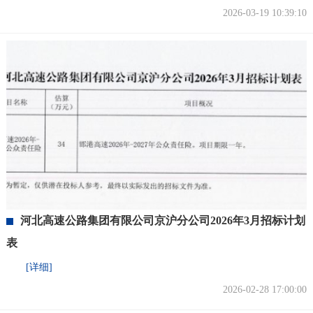
2026-03-19 10:39:10
河北高速公路集团有限公司京沪分公司2026年3月招标计划
表
[详细]
2026-02-28 17:00:00