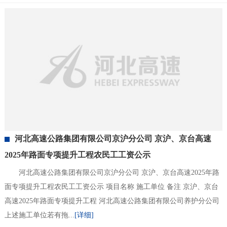
河北高速公路集团有限公司京沪分公司 京沪、京台高速
2025年路面专项提升工程农民工工资公示
河北高速公路集团有限公司京沪分公司 京沪、京台高速2025年路
面专项提升工程农民工工资公示 项目名称 施工单位 备注 京沪、京台
高速2025年路面专项提升工程 河北高速公路集团有限公司养护分公司
上述施工单位若有拖...
[详细]