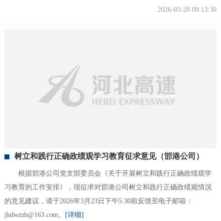
2026-03-20 09:13:30
树立和践行正确政绩观学习教育征求意见（邯港公司）
根据邯港公司党支部委员会《关于开展树立和践行正确政绩观学
习教育的工作安排》，现征求对邯港公司树立和践行正确政绩观情况
的意见建议，请于2026年3月23日下午5:30前反馈至电子邮箱：
jhdwzzb@163.com。
[详细]