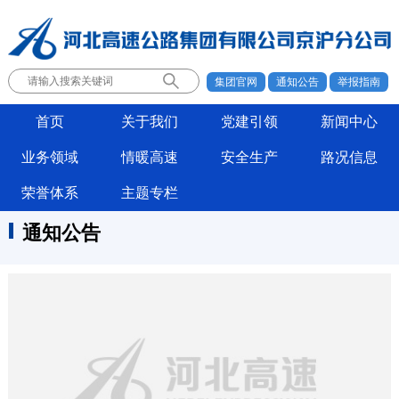
集团官网
通知公告
举报指南
首页
关于我们
党建引领
新闻中心
业务领域
情暖高速
安全生产
路况信息
荣誉体系
主题专栏
通知公告