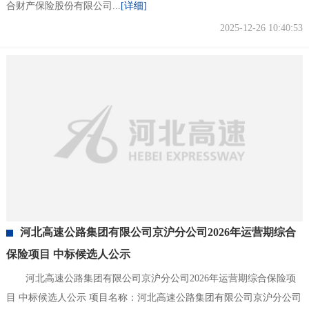
合财产保险股份有限公司...
[详细]
2025-12-26 10:40:53
河北高速公路集团有限公司京沪分公司2026年运营期综合
保险项目 中标候选人公示
河北高速公路集团有限公司京沪分公司2026年运营期综合保险项
目 中标候选人公示 项目名称：河北高速公路集团有限公司京沪分公司