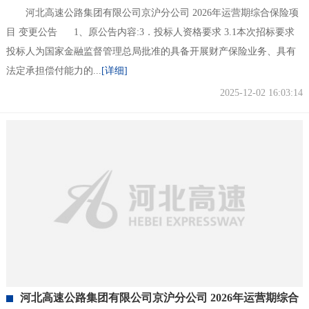
河北高速公路集团有限公司京沪分公司 2026年运营期综合保险项
目 变更公告 1、原公告内容:3．投标人资格要求 3.1本次招标要求
投标人为国家金融监督管理总局批准的具备开展财产保险业务、具有
法定承担偿付能力的...
[详细]
2025-12-02 16:03:14
河北高速公路集团有限公司京沪分公司 2026年运营期综合