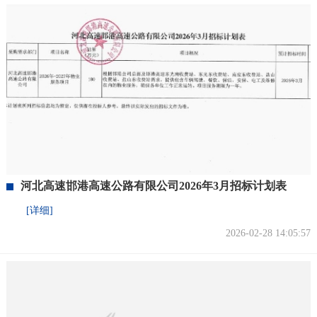
河北高速邯港高速公路有限公司2026年3月招标计划表
[详细]
2026-02-28 14:05:57