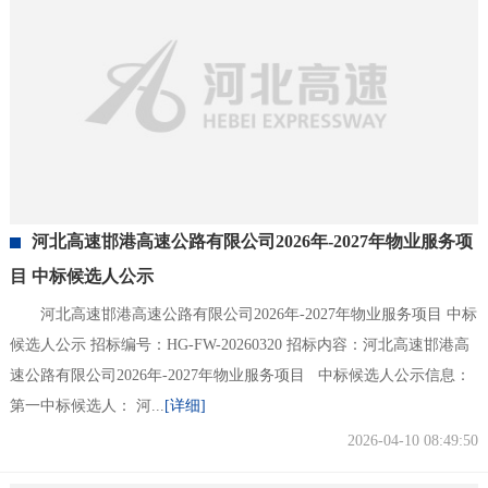
河北高速邯港高速公路有限公司2026年-2027年物业服务项
目 中标候选人公示
河北高速邯港高速公路有限公司2026年-2027年物业服务项目 中标
候选人公示 招标编号：HG-FW-20260320 招标内容：河北高速邯港高
速公路有限公司2026年-2027年物业服务项目 中标候选人公示信息：
第一中标候选人： 河...
[详细]
2026-04-10 08:49:50