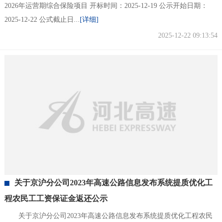
2026年运营期综合保险项目 开标时间：2025-12-19 公示开始日期：
2025-12-22 公式截止日...
[详细]
2025-12-22 09:13:54
关于京沪分公司2023年高速公路信息发布系统提质优化工
程农民工工资保证金返还公示
关于京沪分公司2023年高速公路信息发布系统提质优化工程农民